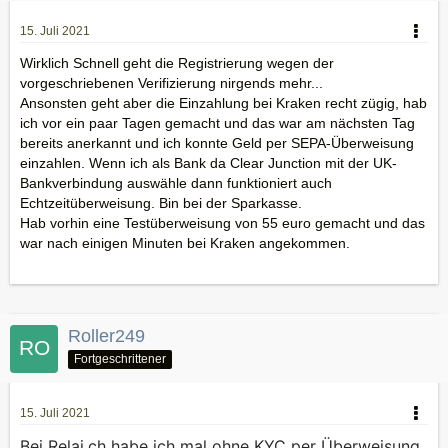
15. Juli 2021
Wirklich Schnell geht die Registrierung wegen der
vorgeschriebenen Verifizierung nirgends mehr...
Ansonsten geht aber die Einzahlung bei Kraken recht zügig, hab
ich vor ein paar Tagen gemacht und das war am nächsten Tag
bereits anerkannt und ich konnte Geld per SEPA-Überweisung
einzahlen. Wenn ich als Bank da Clear Junction mit der UK-
Bankverbindung auswähle dann funktioniert auch
Echtzeitüberweisung. Bin bei der Sparkasse.
Hab vorhin eine Testüberweisung von 55 euro gemacht und das
war nach einigen Minuten bei Kraken angekommen.
Roller249
Fortgeschrittener
15. Juli 2021
Bei Relai.ch habe ich mal ohne KYC per Überweisung