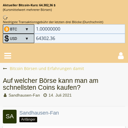
Aktueller Bitcoin-Kurs: 64.302,36 $
(Kursmittelwert mehrerer Börsen)
Niedrigste Transaktionsgebühr der letzten drei Blöcke (Durchschnitt)
Bitcoin Börsen und Erfahrungen damit
Auf welcher Börse kann man am
schnellsten Coins kaufen?
Sandhausen-Fan
14. Juli 2021
Sandhausen-Fan
Anfänger