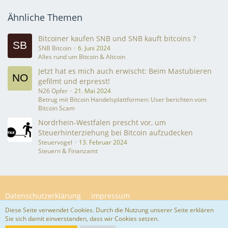
Ähnliche Themen
Bitcoiner kaufen SNB und SNB kauft bitcoins ?
SNB Bitcoin
6. Juni 2024
Alles rund um Bitcoin & Altcoin
Jetzt hat es mich auch erwischt: Beim Mastubieren
gefilmt und erpresst!
N26 Opfer
21. Mai 2024
Betrug mit Bitcoin Handelsplattformen: User berichten vom
Bitcoin Scam
Nordrhein-Westfalen prescht vor, um
Steuerhinterziehung bei Bitcoin aufzudecken
Steuervogel
13. Februar 2024
Steuern & Finanzamt
Datenschutzerklärung
Impressum
Diese Seite verwendet Cookies. Durch die Nutzung unserer Seite erklären
Sie sich damit einverstanden, dass wir Cookies setzen.