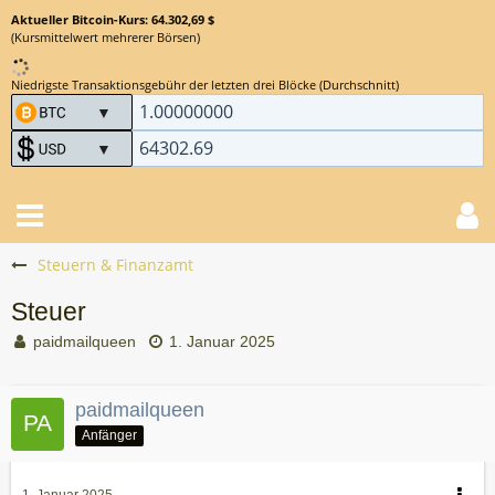
Aktueller Bitcoin-Kurs: 64.302,69 $
(Kursmittelwert mehrerer Börsen)
Niedrigste Transaktionsgebühr der letzten drei Blöcke (Durchschnitt)
Steuern & Finanzamt
Steuer
paidmailqueen
1. Januar 2025
paidmailqueen
Anfänger