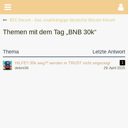
BTC-Forum - Das unabhängige deutsche Bitcoin-Forum
Themen mit dem Tag „BNB 30k“
Thema
Letzte Antwort
HILFE!! 30k weg?! werden in TRUST nicht angezeigt
1
detoni36
29. April 2025