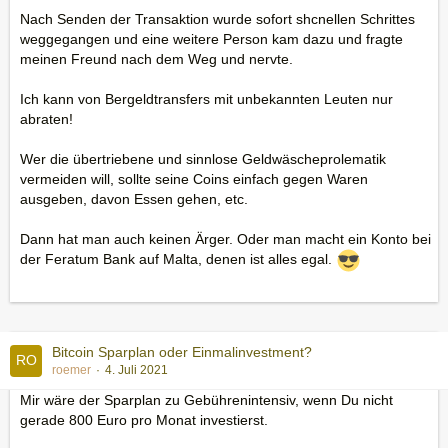
Nach Senden der Transaktion wurde sofort shcnellen Schrittes
weggegangen und eine weitere Person kam dazu und fragte
meinen Freund nach dem Weg und nervte.
Ich kann von Bergeldtransfers mit unbekannten Leuten nur
abraten!
Wer die übertriebene und sinnlose Geldwäscheprolematik
vermeiden will, sollte seine Coins einfach gegen Waren
ausgeben, davon Essen gehen, etc.
Dann hat man auch keinen Ärger. Oder man macht ein Konto bei
der Feratum Bank auf Malta, denen ist alles egal.
Bitcoin Sparplan oder Einmalinvestment?
roemer
4. Juli 2021
Mir wäre der Sparplan zu Gebührenintensiv, wenn Du nicht
gerade 800 Euro pro Monat investierst.