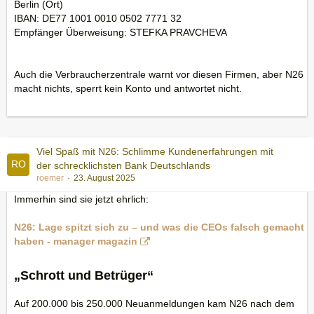
Berlin (Ort)
IBAN: DE77 1001 0010 0502 7771 32
Empfänger Überweisung: STEFKA PRAVCHEVA
Auch die Verbraucherzentrale warnt vor diesen Firmen, aber N26
macht nichts, sperrt kein Konto und antwortet nicht.
Viel Spaß mit N26: Schlimme Kundenerfahrungen mit
der schrecklichsten Bank Deutschlands
roemer
23. August 2025
Immerhin sind sie jetzt ehrlich:
N26: Lage spitzt sich zu – und was die CEOs falsch gemacht
haben - manager magazin
„Schrott und Betrüger“
Auf 200.000 bis 250.000 Neuanmeldungen kam N26 nach dem