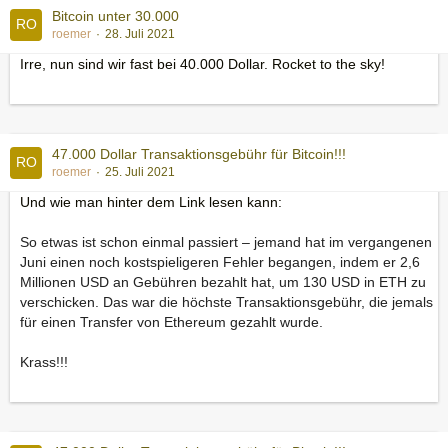
Bitcoin unter 30.000
roemer
28. Juli 2021
Irre, nun sind wir fast bei 40.000 Dollar. Rocket to the sky!
47.000 Dollar Transaktionsgebühr für Bitcoin!!!
roemer
25. Juli 2021
Und wie man hinter dem Link lesen kann:
So etwas ist schon einmal passiert – jemand hat im vergangenen
Juni einen noch kostspieligeren Fehler begangen, indem er 2,6
Millionen USD an Gebühren bezahlt hat, um 130 USD in ETH zu
verschicken. Das war die höchste Transaktionsgebühr, die jemals
für einen Transfer von Ethereum gezahlt wurde.
Krass!!!