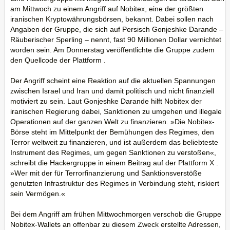
am Mittwoch zu einem Angriff auf Nobitex, eine der größten
iranischen Kryptowährungsbörsen, bekannt. Dabei sollen nach
Angaben der Gruppe, die sich auf Persisch Gonjeshke Darande –
Räuberischer Sperling – nennt, fast 90 Millionen Dollar vernichtet
worden sein. Am Donnerstag veröffentlichte die Gruppe zudem
den Quellcode der Plattform .
Der Angriff scheint eine Reaktion auf die aktuellen Spannungen
zwischen Israel und Iran und damit politisch und nicht finanziell
motiviert zu sein. Laut Gonjeshke Darande hilft Nobitex der
iranischen Regierung dabei, Sanktionen zu umgehen und illegale
Operationen auf der ganzen Welt zu finanzieren. »Die Nobitex-
Börse steht im Mittelpunkt der Bemühungen des Regimes, den
Terror weltweit zu finanzieren, und ist außerdem das beliebteste
Instrument des Regimes, um gegen Sanktionen zu verstoßen«,
schreibt die Hackergruppe in einem Beitrag auf der Plattform X .
»Wer mit der für Terrorfinanzierung und Sanktionsverstöße
genutzten Infrastruktur des Regimes in Verbindung steht, riskiert
sein Vermögen.«
Bei dem Angriff am frühen Mittwochmorgen verschob die Gruppe
Nobitex-Wallets an offenbar zu diesem Zweck erstellte Adressen,