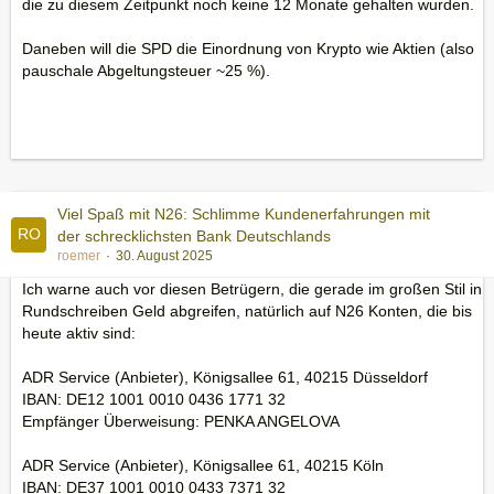
die zu diesem Zeitpunkt noch keine 12 Monate gehalten wurden.
Daneben will die SPD die Einordnung von Krypto wie Aktien (also
pauschale Abgeltungsteuer ~25 %).
Viel Spaß mit N26: Schlimme Kundenerfahrungen mit
der schrecklichsten Bank Deutschlands
roemer
30. August 2025
Ich warne auch vor diesen Betrügern, die gerade im großen Stil in
Rundschreiben Geld abgreifen, natürlich auf N26 Konten, die bis
heute aktiv sind:
ADR Service (Anbieter), Königsallee 61, 40215 Düsseldorf
IBAN: DE12 1001 0010 0436 1771 32
Empfänger Überweisung: PENKA ANGELOVA
ADR Service (Anbieter), Königsallee 61, 40215 Köln
IBAN: DE37 1001 0010 0433 7371 32