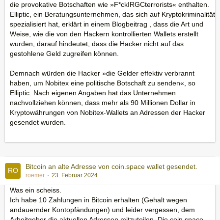
die provokative Botschaften wie »F*ckIRGCterrorists« enthalten.
Elliptic, ein Beratungsunternehmen, das sich auf Kryptokriminalität
spezialisiert hat, erklärt in einem Blogbeitrag , dass die Art und
Weise, wie die von den Hackern kontrollierten Wallets erstellt
wurden, darauf hindeutet, dass die Hacker nicht auf das
gestohlene Geld zugreifen können.
Demnach würden die Hacker »die Gelder effektiv verbrannt
haben, um Nobitex eine politische Botschaft zu senden«, so
Elliptic. Nach eigenen Angaben hat das Unternehmen
nachvollziehen können, dass mehr als 90 Millionen Dollar in
Kryptowährungen von Nobitex-Wallets an Adressen der Hacker
gesendet wurden.
Bitcoin an alte Adresse von coin.space wallet gesendet.
roemer
23. Februar 2024
Was ein scheiss.
Ich habe 10 Zahlungen in Bitcoin erhalten (Gehalt wegen
andauernder Kontopfändungen) und leider vergessen, dem
Arbeitgeber die aktuellen Adressen mitzuteilen. Die coin.space