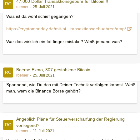
47.000 Dollar Transaktionsgebühr für Bitcoin!!!
roemer
25. Juli 2021
Was ist da wohl schief gegangen?
https://cryptomonday.de/mit-bi…ransaktionsgebuehren/amp/
War das wirklich ein fat finger mistake? Weiß jemand was?
Boerse Exmo, 307 gestohlene Bitcoin
roemer
25. Juli 2021
Spannend, wie Du das mit Deiner Technik verfolgen kannst. Weiß
man, wem die Binance Börse gehört?
Angeblich Pläne für Steuerverschärfung der Regierung
vorliegend?
roemer
11. Juli 2021