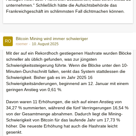
unternehmen.“ Schließlich hätte die Aufsichtsbehörde das
Frankreichgeschäft im schlimmsten Fall dichtmachen können.
Bitcoin Mining wird immer schwieriger
roemer
10. August 2025
Mit der auf ein Rekordhoch gestiegenen Hashrate wurden Blöcke
schneller als üblich gefunden, was zur jüngsten
Schwierigkeitssteigerung führte. Wenn die Blöcke unter den 10-
Minuten-Durchschnitt fallen, senkt das System stattdessen die
Schwierigkeit. Bisher gab es im Jahr 2025 16
Schwierigkeitsänderungen, beginnend am 12. Januar mit einem
geringen Anstieg von 0,61 %.
Davon waren 11 Erhöhungen, die sich auf einen Anstieg von
34,27 % summierten, während die fünf Verringerungen 16,54 %
von der Gesamtmenge abnahmen. Dadurch liegt die Mining-
Schwierigkeit von Bitcoin für das laufende Jahr um 17,73 %
höher. Die neueste Erhöhung hat auch die Hashrate leicht
gesenkt.