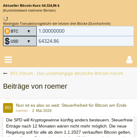
Aktueller Bitcoin-Kurs: 64.324,86 $
(Kursmittelwert mehrerer Börsen)
Niedrigste Transaktionsgebühr der letzten drei Blöcke (Durchschnitt)
BTC-Forum - Das unabhängige deutsche Bitcoin-Forum
Beiträge von roemer
Nun ist es also so weit: Steuerfreiheit für Bitcoin am Ende
roemer
2. Mai 2026
Die SPD will Kryptogewinne künftig anders besteuern. Steuerfreie
Erträge nach 12 Monaten wären nicht mehr möglich. Die neue
Regelung soll für alle ab dem 1.1.2027 verkauften Bitcoin gelten,