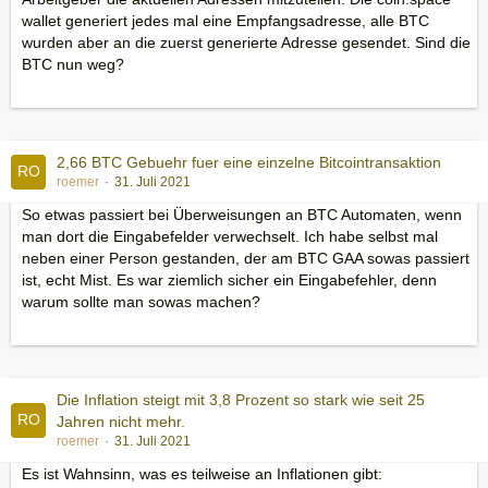
wallet generiert jedes mal eine Empfangsadresse, alle BTC
wurden aber an die zuerst generierte Adresse gesendet. Sind die
BTC nun weg?
2,66 BTC Gebuehr fuer eine einzelne Bitcointransaktion
roemer
31. Juli 2021
So etwas passiert bei Überweisungen an BTC Automaten, wenn
man dort die Eingabefelder verwechselt. Ich habe selbst mal
neben einer Person gestanden, der am BTC GAA sowas passiert
ist, echt Mist. Es war ziemlich sicher ein Eingabefehler, denn
warum sollte man sowas machen?
Die Inflation steigt mit 3,8 Prozent so stark wie seit 25
Jahren nicht mehr.
roemer
31. Juli 2021
Es ist Wahnsinn, was es teilweise an Inflationen gibt: