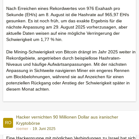
Nach Erreichen eines Rekordwertes von 976 Exahash pro
Sekunde (EH/s) am 8. August ist die Hashrate auf 965,97 EH/s
gesunken. Es ist noch früh, um das exakte Ergebnis für die
nächste Anpassung am 29. August 2025 vorherzusagen, aber
aktuelle Daten weisen auf eine mögliche Verringerung der
Schwierigkeit um 1,77 % hin.
Die Mining-Schwierigkeit von Bitcoin drängt im Jahr 2025 weiter in
Rekordgebiete, angetrieben durch beispiellose Hashraten-
Niveaus und häufige Aufwärtsanpassungen. Mit der nächsten
Anpassung in Sichtweite navigieren Miner ein engeres Rennen
um Blockbelohnungen, während sie auf Anzeichen für einen
potenziellen Rückgang oder Anstieg der Schwierigkeit später in
diesem Monat achten.
Hacker vernichten 90 Millionen Dollar aus iranischer
Kryptobörse
roemer
19. Juni 2025
Eine Hackergruppe mit möglichen Verbindungen zu Israel hat sich