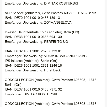
Empfänger Überweisung: DIMITAR KOSTURSKI
ADR Service (Anbieter), CAYA Postbox 605808, 11516 Berlin
IBAN: DE70 1001 0010 0436 1391 31
Empfänger Überweisung: ZOYA ANGELOVA
Inkasso Hauptzentrale Köln (Anbieter), Köln (Ort)
IBAN: DE33 1001 0010 0638 6941 30
Empfänger Überweisung: PERFEKTO UG
IBAN: DE82 1001 1001 2625 0723 81
Empfänger Überweisung: VUKASINOVIC ANDRIJA AG
IPS Inkasso (Anbieter), Berlin (Ort)
IBAN: DE26 1001 1001 2621 1246 16
Empfänger Überweisung: Horst Beck
ODDCOLLECTION (Anbieter), CAYA Postbox 605808, 11516
Berlin (Ort)
IBAN: DE37 1001 0010 0433 7371 32
Empfänger: DIMITAR KOSTURSKI
ODDCOLLECTION (Anbieter), CAYA Postbox 605808, 11516