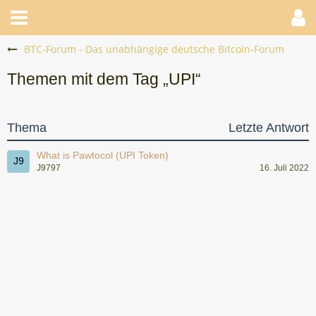
BTC-Forum - Das unabhängige deutsche Bitcoin-Forum
Themen mit dem Tag „UPI“
Thema
Letzte Antwort
What is Pawtocol (UPI Token)
J9797
16. Juli 2022