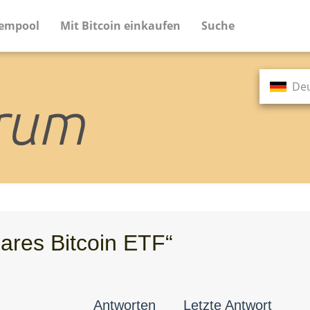
empool
Mit Bitcoin einkaufen
Suche
De
m
ares Bitcoin ETF“
Antworten
Letzte Antwort