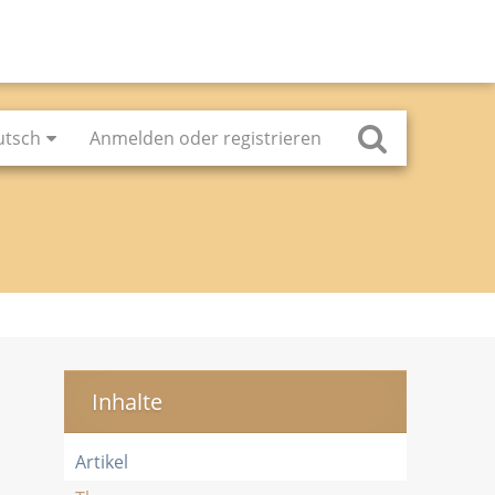
utsch
Anmelden oder registrieren
Inhalte
Artikel