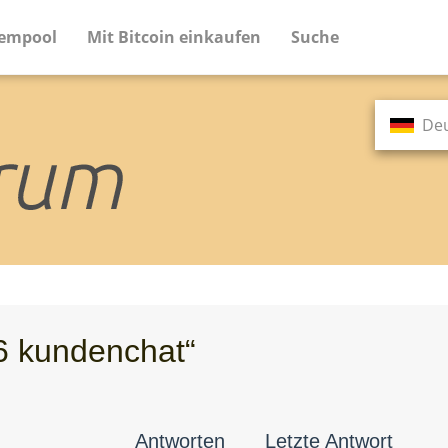
empool
Mit Bitcoin einkaufen
Suche
De
m
6 kundenchat“
Antworten
Letzte Antwort