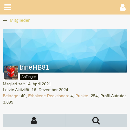
Mitglieder
bineHB81
Anfänger
Mitglied seit 14. April 2021
Letzte Aktivität:
16. Dezember 2024
Beiträge
40
Erhaltene Reaktionen
4
Punkte
254
Profil-Aufrufe
3.899