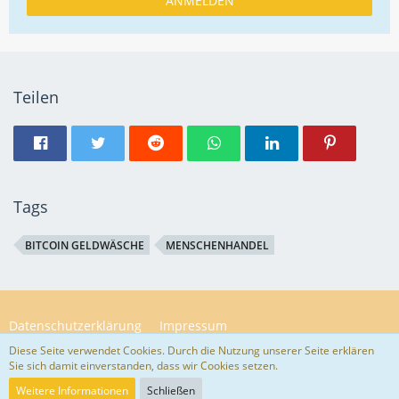
ANMELDEN
Teilen
Tags
BITCOIN GELDWÄSCHE
MENSCHENHANDEL
Datenschutzerklärung
Impressum
Diese Seite verwendet Cookies. Durch die Nutzung unserer Seite erklären
Sie sich damit einverstanden, dass wir Cookies setzen.
Community-Software:
WoltLab Suite™ 5.4.34
Weitere Informationen
Schließen