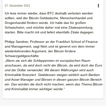
27. Dezember 2021
Ich lese immer wieder, dass BTC deshalb verboten werden
sollten, weil der Bitcoin Geldwäsche, Menschenhandel und
Drogenhandel fördern würde. Ich halte das für großen
Schwachsinn, und möchte daher mal eine Zitatesammlung
starten. Bitte macht mit und liefert ebenfalls Zitate dagegen:
Philipp Sandner, Professor an der Frankfurt School of Finance
and Management, sagt Nein und ist genervt von dem immer
wiederkehrenden Argument, der Bitcoin fördere
Schwarzgeldgeschäfte:
„
Wenn sie sich die Schleppereien im europäischen Raum
anschauen, da wird doch nicht der Bitcoin, da wird doch der Euro
und der Dollar verwendet. Mit diesen Währungen wird auch
Kriminalität finanziert. Stattdessen steigen wirklich auch Banken
und Asset Manager und Börsen in diesen ganzen Bitcoin Bereich
ein. Das würden die doch nicht machen, wenn das Thema Bitcoin
und Kriminalität immer wichtiger würde.“