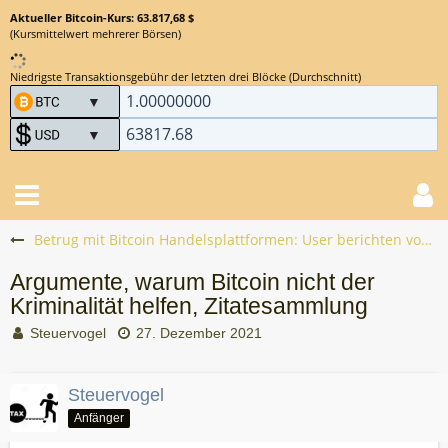
Aktueller Bitcoin-Kurs: 63.817,68 $
(Kursmittelwert mehrerer Börsen)
Niedrigste Transaktionsgebühr der letzten drei Blöcke (Durchschnitt)
Betrug mit Bitcoin Handelsplattformen: User berichten vom Bitcoin Scam
Argumente, warum Bitcoin nicht der
Kriminalität helfen, Zitatesammlung
Steuervogel
27. Dezember 2021
Steuervogel
Anfänger