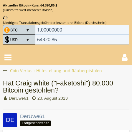
Aktueller Bitcoin-Kurs: 64.320,86 $
(Kursmittelwert mehrerer Börsen)
Niedrigste Transaktionsgebühr der letzten drei Blöcke (Durchschnitt)
Coin Verlust: Hilfestellung und Räuberpistolen
Hat Craig white ("Faketoshi") 80.000
Bitcoin gestohlen?
DerUwe61
23. August 2023
DerUwe61
Fortgeschrittener