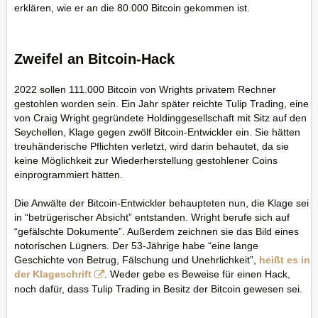
erklären, wie er an die 80.000 Bitcoin gekommen ist.
Zweifel an Bitcoin-Hack
2022 sollen 111.000 Bitcoin von Wrights privatem Rechner
gestohlen worden sein. Ein Jahr später reichte Tulip Trading, eine
von Craig Wright gegründete Holdinggesellschaft mit Sitz auf den
Seychellen, Klage gegen zwölf Bitcoin-Entwickler ein. Sie hätten
treuhänderische Pflichten verletzt, wird darin behautet, da sie
keine Möglichkeit zur Wiederherstellung gestohlener Coins
einprogrammiert hätten.
Die Anwälte der Bitcoin-Entwickler behaupteten nun, die Klage sei
in “betrügerischer Absicht” entstanden. Wright berufe sich auf
“gefälschte Dokumente”. Außerdem zeichnen sie das Bild eines
notorischen Lügners. Der 53-Jährige habe “eine lange
Geschichte von Betrug, Fälschung und Unehrlichkeit”,
heißt es in
der Klageschrift
. Weder gebe es Beweise für einen Hack,
noch dafür, dass Tulip Trading in Besitz der Bitcoin gewesen sei.