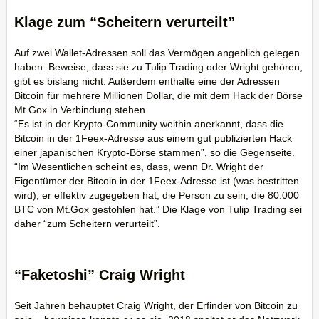
Klage zum “Scheitern verurteilt”
Auf zwei Wallet-Adressen soll das Vermögen angeblich gelegen
haben. Beweise, dass sie zu Tulip Trading oder Wright gehören,
gibt es bislang nicht. Außerdem enthalte eine der Adressen
Bitcoin für mehrere Millionen Dollar, die mit dem Hack der Börse
Mt.Gox in Verbindung stehen.
“Es ist in der Krypto-Community weithin anerkannt, dass die
Bitcoin in der 1Feex-Adresse aus einem gut publizierten Hack
einer japanischen Krypto-Börse stammen”, so die Gegenseite.
“Im Wesentlichen scheint es, dass, wenn Dr. Wright der
Eigentümer der Bitcoin in der 1Feex-Adresse ist (was bestritten
wird), er effektiv zugegeben hat, die Person zu sein, die 80.000
BTC von Mt.Gox gestohlen hat.” Die Klage von Tulip Trading sei
daher “zum Scheitern verurteilt”.
“Faketoshi” Craig Wright
Seit Jahren behauptet Craig Wright, der Erfinder von Bitcoin zu