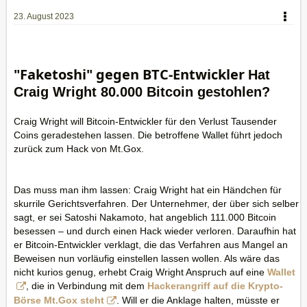
23. August 2023
"Faketoshi" gegen BTC-Entwickler
Hat
Craig Wright 80.000 Bitcoin gestohlen?
Craig Wright will Bitcoin-Entwickler für den Verlust Tausender
Coins geradestehen lassen. Die betroffene Wallet führt jedoch
zurück zum Hack von Mt.Gox.
Das muss man ihm lassen: Craig Wright hat ein Händchen für
skurrile Gerichtsverfahren. Der Unternehmer, der über sich selber
sagt, er sei Satoshi Nakamoto, hat angeblich 111.000 Bitcoin
besessen – und durch einen Hack wieder verloren. Daraufhin hat
er Bitcoin-Entwickler verklagt, die das Verfahren aus Mangel an
Beweisen nun vorläufig einstellen lassen wollen. Als wäre das
nicht kurios genug, erhebt Craig Wright Anspruch auf eine
Wallet
, die in Verbindung mit dem
Hackerangriff auf die Krypto-
Börse Mt.Gox steht
. Will er die Anklage halten, müsste er