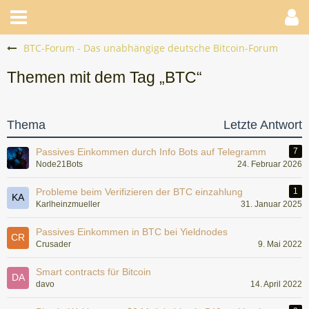
BTC-Forum - Das unabhängige deutsche Bitcoin-Forum
Themen mit dem Tag „BTC“
Thema
Letzte Antwort
Passives Einkommen durch Info Bots auf Telegramm
7
Node21Bots
24. Februar 2026
Probleme beim Verifizieren der BTC einzahlung
1
Karlheinzmueller
31. Januar 2025
Passives Einkommen in BTC bei Yieldnodes
Crusader
9. Mai 2022
Smart contracts für Bitcoin
davo
14. April 2022