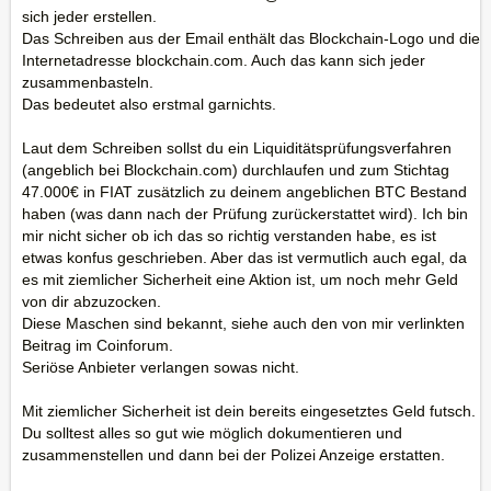
sich jeder erstellen.
Das Schreiben aus der Email enthält das Blockchain-Logo und die
Internetadresse blockchain.com. Auch das kann sich jeder
zusammenbasteln.
Das bedeutet also erstmal garnichts.
Laut dem Schreiben sollst du ein Liquiditätsprüfungsverfahren
(angeblich bei Blockchain.com) durchlaufen und zum Stichtag
47.000€ in FIAT zusätzlich zu deinem angeblichen BTC Bestand
haben (was dann nach der Prüfung zurückerstattet wird). Ich bin
mir nicht sicher ob ich das so richtig verstanden habe, es ist
etwas konfus geschrieben. Aber das ist vermutlich auch egal, da
es mit ziemlicher Sicherheit eine Aktion ist, um noch mehr Geld
von dir abzuzocken.
Diese Maschen sind bekannt, siehe auch den von mir verlinkten
Beitrag im Coinforum.
Seriöse Anbieter verlangen sowas nicht.
Mit ziemlicher Sicherheit ist dein bereits eingesetztes Geld futsch.
Du solltest alles so gut wie möglich dokumentieren und
zusammenstellen und dann bei der Polizei Anzeige erstatten.