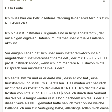
19. Dezember 2023
Hallo Leute
Ich muss hier die Betrugseiten-Erfahrung leider erweitern bis zum
NFT-Bereich !
Ich bin ein Kunstmaler (Originale sind in Acryl angefertigt) , der
mit einigen digitalen Dateien im Internet über virtuelle Galerien
aktiv ist.
Vor einigen Tagen hat sich über mein Instagram-Account ein
angeblicher Kunst-Interessent gemeldet , der mir 1.2 - 1.75 ETH
pro Kunstwerk anbot , wenn ich ihm mehrere NFT davon minte .
Er sprach von mindestens 3-4 Bildern.
Ich sagte ihm zu und er erklärte mir , dass er vor hat , eine
Kunstsammlung in NFT's zu erstellen . Das minten war natürlich
nicht gratis es kostet pro Bild-Datei 0.16 ETH . Ich dachte diese
Kosten von Total rund 1300 - 1400 $ hole ich durch den Verkauf
der Werke ja längst wieder rein. Doch nachdem ich die Bilder auf
dieser Seite als NFT gemintet hatte sah ich zwar online welche
Ballance ich nun zur Verfügung habe, allerdings sollen mich diese