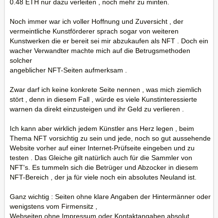
0.48 ETH nur dazu verleiten , noch mehr zu minten.
Noch immer war ich voller Hoffnung und Zuversicht , der
vermeintliche Kunstförderer sprach sogar von weiteren
Kunstwerken die er bereit sei mir abzukaufen als NFT . Doch ein
wacher Verwandter machte mich auf die Betrugsmethoden
solcher
angeblicher NFT-Seiten aufmerksam .
Zwar darf ich keine konkrete Seite nennen , was mich ziemlich
stört , denn in diesem Fall , würde es viele Kunstinteressierte
warnen da direkt einzusteigen und ihr Geld zu verlieren .
Ich kann aber wirklich jedem Künstler ans Herz legen , beim
Thema NFT vorsichtig zu sein und jede, noch so gut aussehende
Website vorher auf einer Internet-Prüfseite eingeben und zu
testen . Das Gleiche gilt natürlich auch für die Sammler von
NFT's. Es tummeln sich die Betrüger und Abzocker in diesem
NFT-Bereich , der ja für viele noch ein absolutes Neuland ist.
Ganz wichtig : Seiten ohne klare Angaben der Hintermänner oder
wenigstens vom Firmensitz ,
Webseiten ohne Impressum oder Kontaktangaben absolut