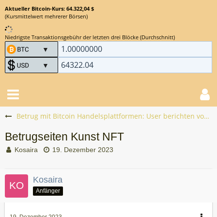
Aktueller Bitcoin-Kurs: 64.322,04 $
(Kursmittelwert mehrerer Börsen)
Niedrigste Transaktionsgebühr der letzten drei Blöcke (Durchschnitt)
Betrug mit Bitcoin Handelsplattformen: User berichten vom Bitcoin Scam
Betrugseiten Kunst NFT
Kosaira
19. Dezember 2023
Kosaira
Anfänger