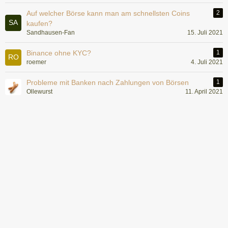
Auf welcher Börse kann man am schnellsten Coins
2
kaufen?
Sandhausen-Fan
15. Juli 2021
Binance ohne KYC?
1
roemer
4. Juli 2021
Probleme mit Banken nach Zahlungen von Börsen
1
Ollewurst
11. April 2021