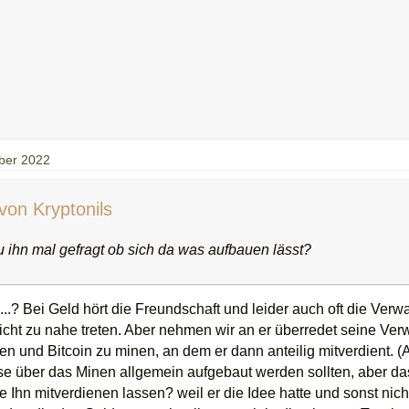
ber 2022
 von Kryptonils
u ihn mal gefragt ob sich da was aufbauen lässt?
..? Bei Geld hört die Freundschaft und leider auch oft die Verw
icht zu nahe treten. Aber nehmen wir an er überredet seine Ver
n und Bitcoin zu minen, an dem er dann anteilig mitverdient. 
e über das Minen allgemein aufgebaut werden sollten, aber das
ie Ihn mitverdienen lassen? weil er die Idee hatte und sonst ni