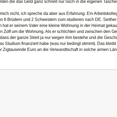
erden die das Geld ganz schnell nur noch in die eigenen Tasche
t mich nicht, ich spreche da aber aus Erfahrung. Ein Arbeitsko
n 6 Brüdern und 2 Schwestern zum studieren nach DE. Seither 
hat er seinem Vater eine kleine Wohnung in der Heimat gekauft.
n Zoff um die Wohnung. Als er schlichten und zwischen den Ges
dass der ganze Streit ja nur wegen ihm bestehe und die Geschwi
s Studium finanziert habe (was nur bedingt stimmt). Das bleibt
hr Zigtausende Euro an die Verwandtschaft in solche armen Lä