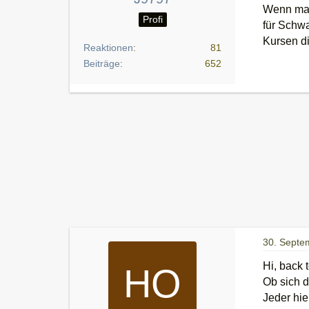
Wenn man 
Profi
für Schwa
Kursen di
Reaktionen
81
Beiträge
652
30. Septe
Hi, back 
Ob sich d
Jeder hie