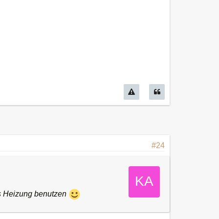
#24
ls Heizung benutzen