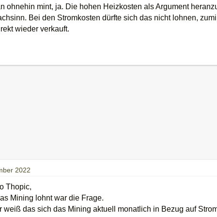
ohnehin mint, ja. Die hohen Heizkosten als Argument heranzuz
chsinn. Bei den Stromkosten dürfte sich das nicht lohnen, zum
rekt wieder verkauft.
mber 2022
to Thopic,
as Mining lohnt war die Frage.
r weiß das sich das Mining aktuell monatlich in Bezug auf Str