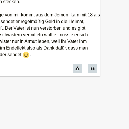
n stecken.
llege von mir kommt aus dem Jemen, kam mit 18 als
sendet er regelmäßig Geld in die Heimat,
 Der Vater ist nun verstorben und es gibt
chwistern vermitteln wollte, musste er sich
ster nur in Armut leben, weil ihr Vater ihm
 im Endeffekt also als Dank dafür, dass man
nder sendet
.