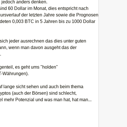
en jedoch anders denken.
d 60 Dollar im Monat, dies entspricht nach
sverlauf der letzten Jahre sowie die Prognosen
deten 0,003 BTC in 5 Jahren bis zu 1000 Dollar
 sich jeder ausrechnen das dies unter guten
kann, wenn man davon ausgeht das der
.
enteil, es geht ums "holden"
AT-Währungen).
auf lange sicht sehen und auch beim thema
yptos (auch der Börsen) sind schlecht,
iel mehr Potenzial und was man hat, hat man...