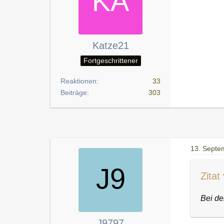
Katze21
Fortgeschrittener
Reaktionen
33
Beiträge
303
13. Septe
Zitat
Bei de
J9797