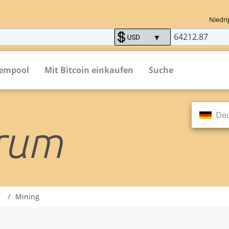
Niedri
empool
Mit Bitcoin einkaufen
Suche
De
m
Mining