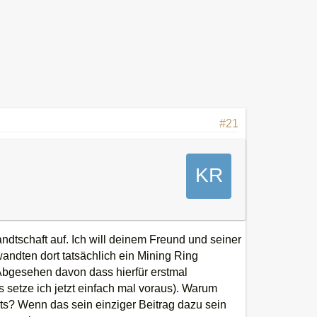
#21
andtschaft auf. Ich will deinem Freund und seiner
wandten dort tatsächlich ein Mining Ring
(Abgesehen davon dass hierfür erstmal
 setze ich jetzt einfach mal voraus). Warum
chts? Wenn das sein einziger Beitrag dazu sein