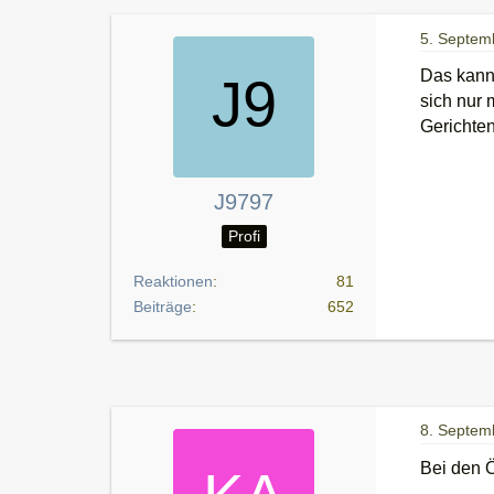
5. Septem
Das kann
sich nur 
Gerichten
J9797
Profi
Reaktionen
81
Beiträge
652
8. Septem
Bei den 