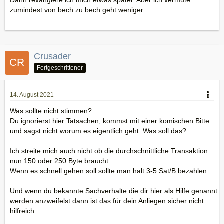
Dann revangiere ich mich etwas später. Aber ich vermute
zumindest von bech zu bech geht weniger.
Crusader
Fortgeschrittener
14. August 2021
Was sollte nicht stimmen?
Du ignorierst hier Tatsachen, kommst mit einer komischen Bitte
und sagst nicht worum es eigentlich geht. Was soll das?
Ich streite mich auch nicht ob die durchschnittliche Transaktion
nun 150 oder 250 Byte braucht.
Wenn es schnell gehen soll sollte man halt 3-5 Sat/B bezahlen.
Und wenn du bekannte Sachverhalte die dir hier als Hilfe genannt
werden anzweifelst dann ist das für dein Anliegen sicher nicht
hilfreich.