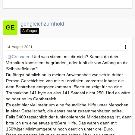
gehgleichzumhold
Anfänger
14. August 2021
Crusader
Und was stimmt mit dir nicht? Kannst du dein
Verhalten konsistent begründen, oder fehlt dir von Anfang an die
Selbstreflektion?
Du fängst nämlich an in meiner Anwesenheit zynisch in dritter
Person Geschichten von mir zu erzählen, verzerrst Inhalte die
dem Bestreben entgegenkommen. Electrum zeigt für so eine
Transaktion 141 byte an also 141 Satoshi nicht 250. Und es wäre
so oder so im Centbereich.
Es geht hier viel mehr um eine freundliche Hilfe unter Menschen
in einer Gesellschaft, die etwas mehr zusammenhalten sollte.
Falls 5460 tatsächlich der funktionierende Mindestbetrag ist, dann
bitte ich um eine etwas größere Hilfe. Das wären dann mit
150%iger Minimumgebühr noch deutlich unter drei Euro.