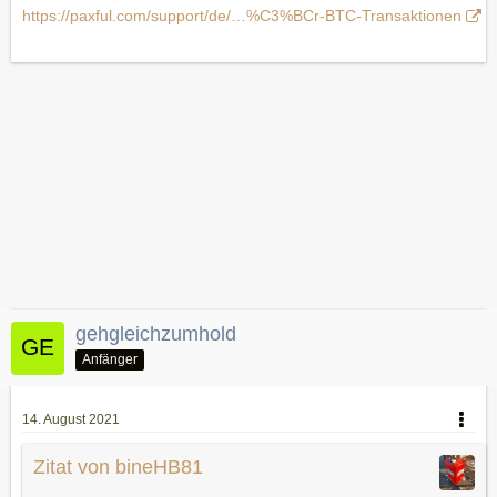
https://paxful.com/support/de/…%C3%BCr-BTC-Transaktionen
gehgleichzumhold
Anfänger
14. August 2021
Zitat von bineHB81