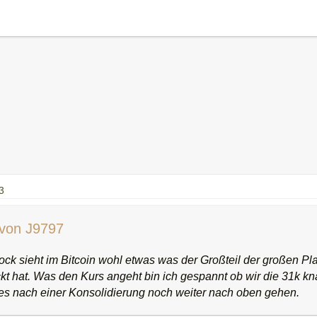
3
 von J9797
ock sieht im Bitcoin wohl etwas was der Großteil der großen Pl
kt hat. Was den Kurs angeht bin ich gespannt ob wir die 31k 
 es nach einer Konsolidierung noch weiter nach oben gehen.