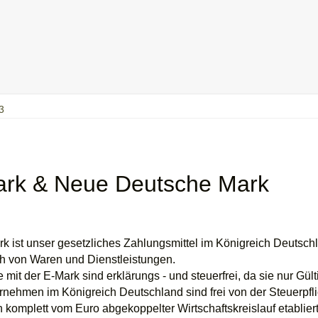
3
rk & Neue Deutsche Mark
k ist unser gesetzliches Zahlungsmittel im Königreich Deutsch
h von Waren und Dienstleistungen.
 mit der E-Mark sind erklärungs - und steuerfrei, da sie nur Gül
rnehmen im Königreich Deutschland sind frei von der Steuerpflich
in komplett vom Euro abgekoppelter Wirtschaftskreislauf etabliert 