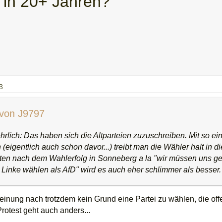
n in 20+ Jahren?
3
 von J9797
hrlich: Das haben sich die Altparteien zuzuschreiben. Mit so eine
 (eigentlich auch schon davor...) treibt man die Wähler halt in 
ten nach dem Wahlerfolg in Sonneberg a la "wir müssen uns g
r Linke wählen als AfD" wird es auch eher schlimmer als besser.
inung nach trotzdem kein Grund eine Partei zu wählen, die off
Protest geht auch anders...