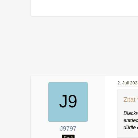
2. Juli 202
Zitat
Blackr
entdec
dürfte
J9797
Profi