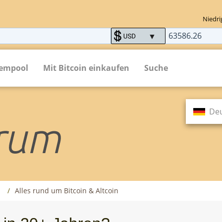
Niedri
empool
Mit Bitcoin einkaufen
Suche
De
m
Alles rund um Bitcoin & Altcoin