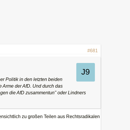
#681
r Politik in den letzten beiden
die Arme der AfD. Und durch das
egen die AfD zusammentun" oder Lindners
ensichtlich zu großen Teilen aus Rechtsradikalen