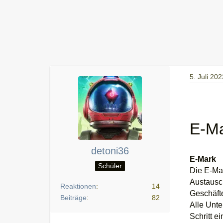
5. Juli 202
E-Ma
detoni36
E-Mark
Schüler
Die E-Mar
Austausc
Reaktionen
14
Geschäfte
Beiträge
82
Alle Unte
Schritt e