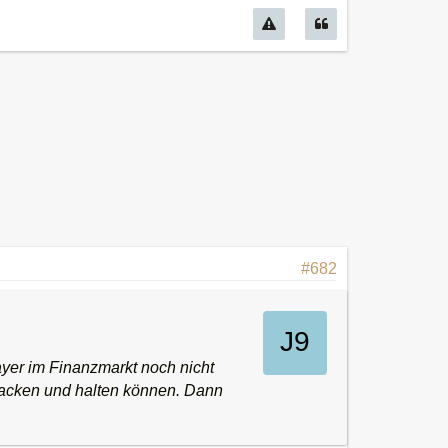
#682
ayer im Finanzmarkt noch nicht
knacken und halten können. Dann