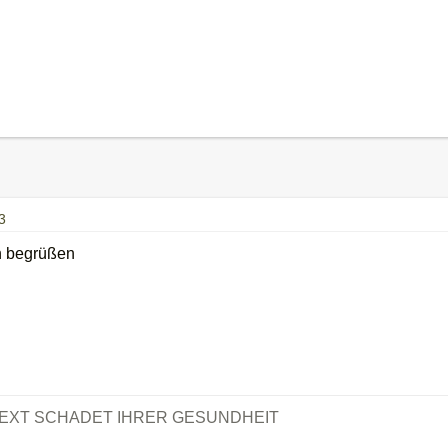
3
h begrüßen
TEXT SCHADET IHRER GESUNDHEIT