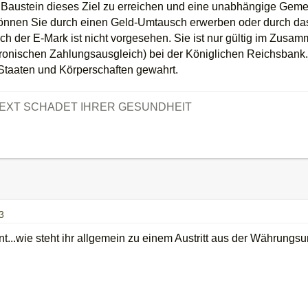
 Baustein dieses Ziel zu erreichen und eine unabhängige Geme
önnen Sie durch einen Geld-Umtausch erwerben oder durch das 
h der E-Mark ist nicht vorgesehen. Sie ist nur gültig im Zus
tronischen Zahlungsausgleich) bei der Königlichen Reichsbank
Staaten und Körperschaften gewahrt.
TEXT SCHADET IHRER GESUNDHEIT
3
nt...wie steht ihr allgemein zu einem Austritt aus der Währungs