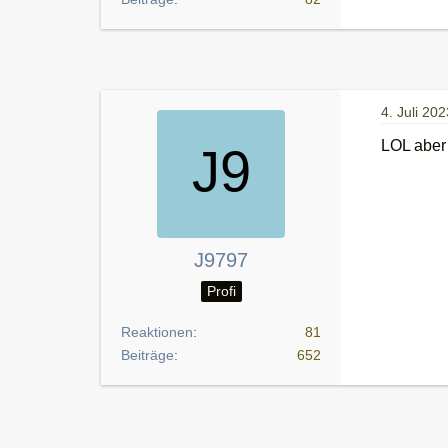
4. Juli 202
LOL aber
J9797
Profi
Reaktionen
81
Beiträge
652