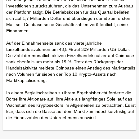
Investitionen zurückzuführen, die das Unternehmen zum Ausbau
der Plattform tätigt. Die Betriebskosten für das Quartal beliefen
sich auf 1,7 Milliarden Dollar und überstiegen damit zum ersten
Mal, seit Coinbase seine Geschäftszahlen veröffentlicht, seine
Einnahmen.
Auf der Einnahmenseite sank das vierteljährliche
Einzelhandelsvolumen um 43,5 % auf 309 Milliarden US-Dollar.
Die Zahl der monatlich aktiven Einzelhandelsnutzer auf Coinbase
sank ebenfalls um mehr als 19 %. Trotz des Rückgangs der
Handelsaktivität meldete Coinbase einen Anstieg des Marktanteils
nach Volumen für sieben der Top 10 Krypto-Assets nach
Marktkapitalisierung.
In einem Begleitschreiben zu ihrem Ergebnisbericht forderte die
Börse ihre Aktionäre auf, ihre Aktie als langfristiges Spiel auf das
Wachstum des Kryptosektors im Allgemeinen zu betrachten. Es ist
klar, dass sich die Baisse auf dem Markt zumindest kurzfristig auf
die Finanzzahlen des Unternehmens auswirkt.